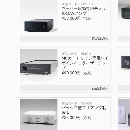
商品コード： EPM-10
ウーハー駆動専用モノラ
ル10Wアンプ
¥58,000円
（税別）
商品詳細へ
商品コード： EMC-2
MCカートリッジ専用ハイ
ゲインイコライザーアン
プ
¥90,000円
（税別）
商品詳細へ
商品コード： ECP-2S
パッシブ型プリアンプ制
振版
¥35,000円
（税別）