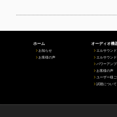
ホーム
オーディオ機
お知らせ
エルサウンド
お客様の声
エルサウンド
パワーアンプ
お客様の声
ユーザー様ご
試聴について