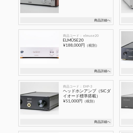
商品詳細へ
商品コード： elmuse20
ELMÛSE20
¥188,000円
（税別）
商品詳細へ
商品コード： EHP-3
ヘッドホンアンプ（SiCダ
イオード標準搭載）
¥51,000円
（税別）
商品詳細へ