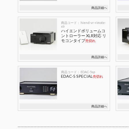
商品詳細へ
商品コード： hiend-vr-rimote-
xlr
ハイエンドボリュームコ
ントローラー XLR対応 リ
モコンタイプ
売切れ
商品詳細へ
商品コード： EDAC-5sp
EDAC-5 SPECIAL
売切れ
商品詳細へ