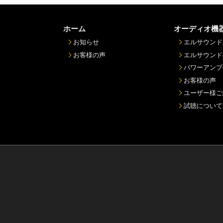
ホーム
オーディオ機
お知らせ
エルサウンド
お客様の声
エルサウンド
パワーアンプ
お客様の声
ユーザー様ご
試聴について