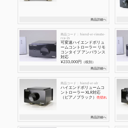
商品詳細へ
商品コード： hiend-vr-rimote-
rca-2s
可変速ハイエンドボリュ
ームコントローラー リモ
コンタイプ アンバランス
対応
¥233,000円
（税別）
商品詳細へ
商品コード： hiend-vr-xlr
ハイエンドボリュームコ
ントローラー XLR対応
（ピアノブラック）
売切れ
商品詳細へ