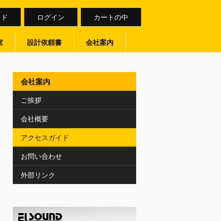
イド
ログイン
カートの中
室
設計依頼書
会社案内
会社案内
ご挨拶
会社概要
アクセスガイド
お問い合わせ
外部リンク