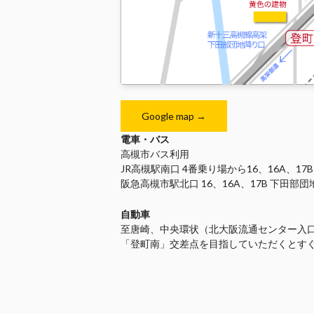
Google map →
電車・バス
高槻市バス利用
JR高槻駅南口 4番乗り場から16、16A、17
阪急高槻市駅北口 16、16A、17B 下田部
自動車
至唐崎、中央環状（北大阪流通センター入
「登町南」交差点を目指していただくとす