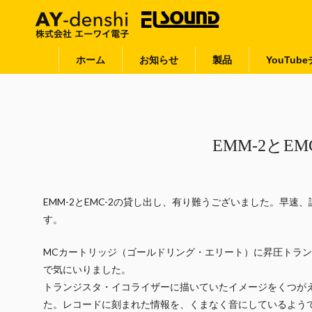
ホーム
お知らせ
製品
YouTub
EMM-2とEMC
EMM-2とEMC-2の貸し出し、有り難うございました。早速、
す。
MCカートリッジ（ゴールドリング・エリート）に昇圧トラ
で気にいりました。
トランジスタ・イコライザーに描いていたイメージをくつが
た。レコードに刻まれた情報を、くまなく音にしているようで