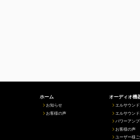
ホーム
オーディオ機
お知らせ
エルサウンド
お客様の声
エルサウンド
パワーアンプ
お客様の声
ユーザー様ご