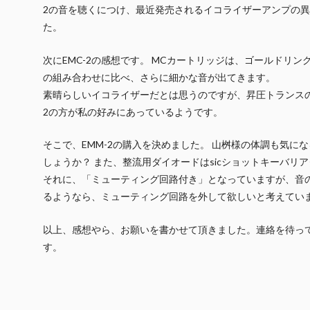
2の音を聴くにつけ、最近発売されるイコライザーアンプの
た。
次にEMC-2の感想です。 MCカートリッジは、ゴールドリング
の組み合わせに比べ、さらに細かな音が出てきます。
素晴らしいイコライザーだとは思うのですが、昇圧トランスの
2の方が私の好みにあっているようです。
そこで、EMM-2の購入を決めました。 山桝様の体調も気に
しょうか？ また、整流用ダイオードはsicショットキーバリ
それに、「ミューティング回路付き」となっていますが、音の
るようなら、ミューティング回路を外して欲しいと考えてい
以上、感想やら、お願いを書かせて頂きました。連絡を待っ
す。