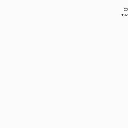
CO
エル