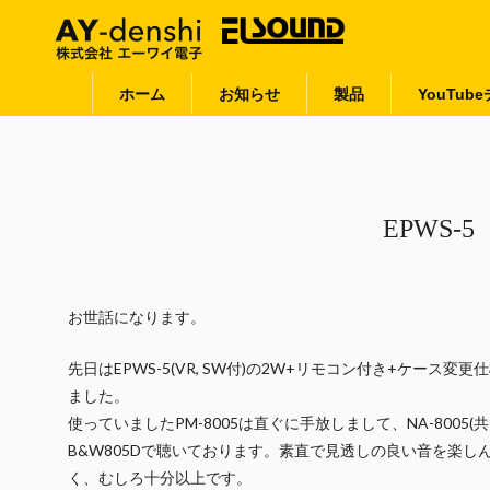
ホーム
お知らせ
製品
YouTub
EPWS-5
お世話になります。
先日はEPWS-5(VR, SW付)の2W+リモコン付き+ケース
ました。
使っていましたPM-8005は直ぐに手放しまして、NA-800
B&W805Dで聴いております。素直で見透しの良い音を楽し
く、むしろ十分以上です。