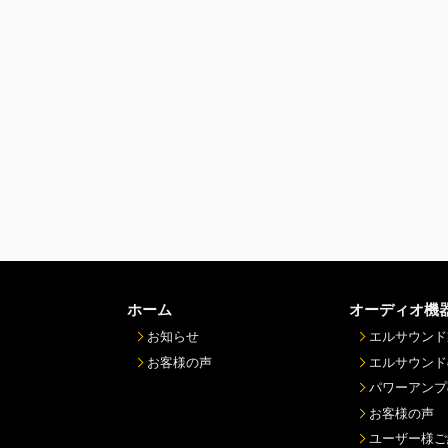
ホーム
オーディオ機
お知らせ
エルサウンド
お客様の声
エルサウンド
パワーアンプ
お客様の声
ユーザー様ご