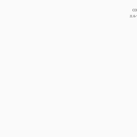
CO
エル